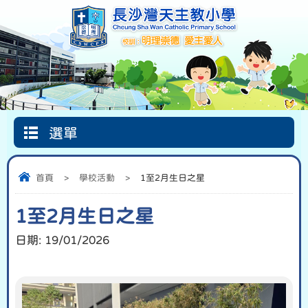
選單
Google
首頁
圖書館
信仰天地
Classroom
首頁
>
學校活動
>
1至2月生日之星
1至2月生日之星
日期:
19/01/2026