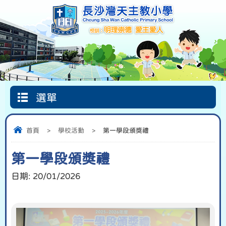
選單
Google
首頁
圖書館
信仰天地
Classroom
首頁
>
學校活動
>
第一學段頒獎禮
第一學段頒獎禮
日期:
20/01/2026