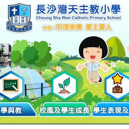
學與教
校風及學生成長
學生表現及