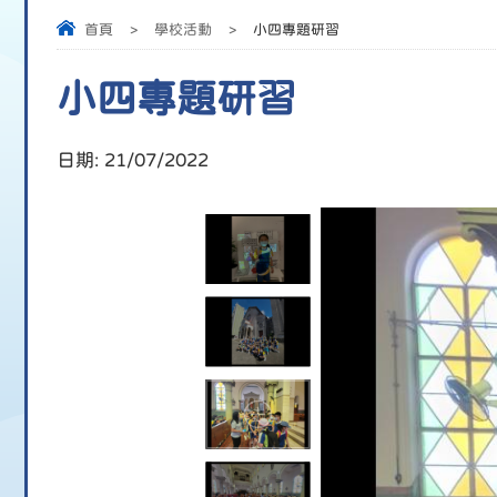
首頁
>
學校活動
>
小四專題研習
小四專題研習
日期:
21/07/2022