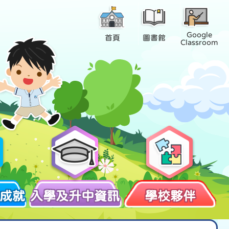
Google
首頁
圖書館
Classroom
成就
入學及升中資訊
學校夥伴